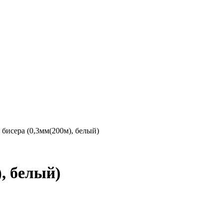
 бисера (0,3мм(200м), белый)
), белый)