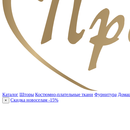
Каталог
Шторы
Костюмно-плательные ткани
Фурнитура
Домаш
Скидка новоселам -15%
×