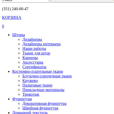
(351) 240-00-47
КОРЗИНА
0
Шторы
Дизайнеры
Дизайнеры интерьера
Наши работы
Ткани для штор
Карнизы
Аксессуары
Сертификаты
Костюмно-плательные ткани
Блузочно-сорочечные ткани
Кружево
Пальтовые ткани
Прикладные материалы
Трикотаж
Фурнитура
Декоративная фурнитура
Швейная фурнитура
Домашний текстиль