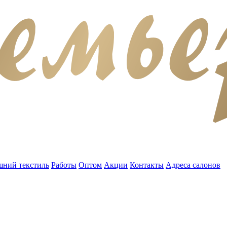
ний текстиль
Работы
Оптом
Акции
Контакты
Адреса салонов