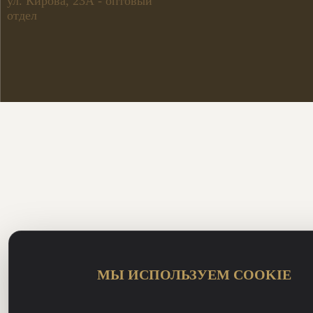
ул. Кирова, 23А - оптовый
отдел
МЫ ИСПОЛЬЗУЕМ COOKIE