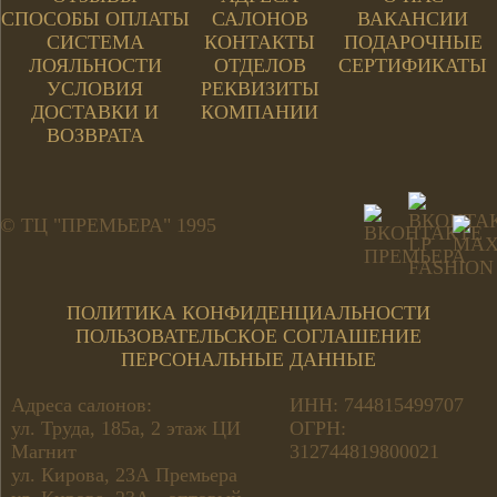
СПОСОБЫ ОПЛАТЫ
САЛОНОВ
ВАКАНСИИ
СИСТЕМА
КОНТАКТЫ
ПОДАРОЧНЫЕ
ЛОЯЛЬНОСТИ
ОТДЕЛОВ
СЕРТИФИКАТЫ
УСЛОВИЯ
РЕКВИЗИТЫ
ДОСТАВКИ И
КОМПАНИИ
ВОЗВРАТА
© ТЦ "ПРЕМЬЕРА" 1995
ПОЛИТИКА КОНФИДЕНЦИАЛЬНОСТИ
ПОЛЬЗОВАТЕЛЬСКОЕ СОГЛАШЕНИЕ
ПЕРСОНАЛЬНЫЕ ДАННЫЕ
Адреса салонов:
ИНН: 744815499707
ул. Труда, 185а, 2 этаж ЦИ
ОГРН:
Магнит
312744819800021
ул. Кирова, 23А Премьера