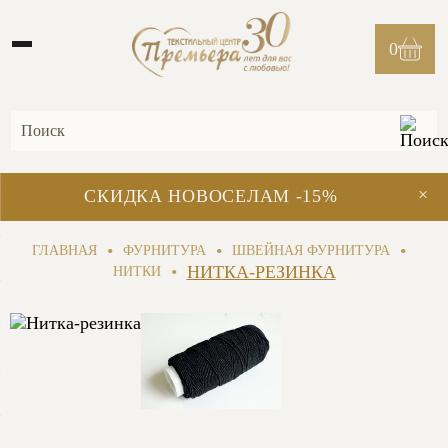
0
×
СКИДКА НОВОСЕЛАМ -15%
•
•
•
ГЛАВНАЯ
ФУРНИТУРА
ШВЕЙНАЯ ФУРНИТУРА
•
НИТКА-РЕЗИНКА
НИТКИ