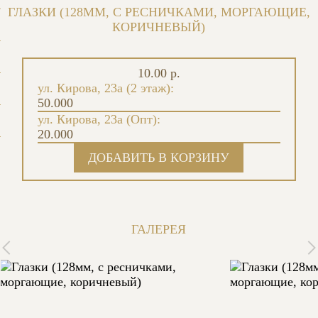
ГЛАЗКИ (128ММ, С РЕСНИЧКАМИ, МОРГАЮЩИЕ,
КОРИЧНЕВЫЙ)
10.00 р.
ул. Кирова, 23а (2 этаж):
50.000
ул. Кирова, 23а (Опт):
20.000
ГАЛЕРЕЯ