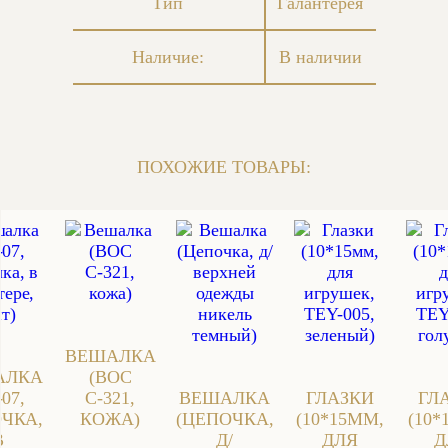
Тип
Галантерея
Наличие:
В наличии
ПОХОЖИЕ ТОВАРЫ:
ВЕШАЛКА
АЛКА
(ВОС
-07,
С-321,
ВЕШАЛКА
ГЛАЗКИ
ГЛ
ЧКА,
КОЖА)
(ЦЕПОЧКА,
(10*15ММ,
(10*
В
Д/
ДЛЯ
Д