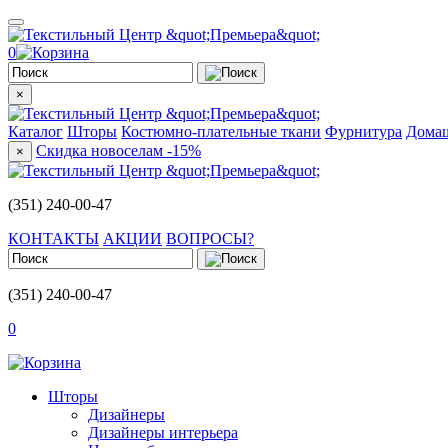
0
×
Каталог
Шторы
Костюмно-плательные ткани
Фурнитура
Домаш
Скидка новоселам -15%
×
(351) 240-00-47
КОНТАКТЫ
АКЦИИ
ВОПРОСЫ?
(351) 240-00-47
0
Шторы
Дизайнеры
Дизайнеры интерьера