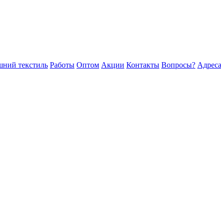
ний текстиль
Работы
Оптом
Акции
Контакты
Вопросы?
Адреса