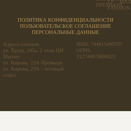
ПОЛИТИКА КОНФИДЕНЦИАЛЬНОСТИ
ПОЛЬЗОВАТЕЛЬСКОЕ СОГЛАШЕНИЕ
ПЕРСОНАЛЬНЫЕ ДАННЫЕ
Адреса салонов:
ИНН: 744815499707
ул. Труда, 185а, 2 этаж ЦИ
ОГРН:
Магнит
312744819800021
ул. Кирова, 23А Премьера
ул. Кирова, 23А - оптовый
отдел