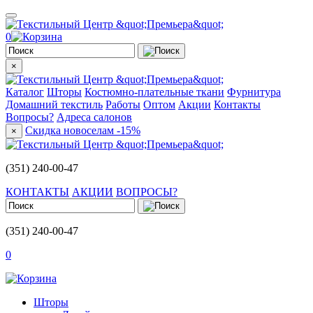
0
×
Каталог
Шторы
Костюмно-плательные ткани
Фурнитура
Домашний текстиль
Работы
Оптом
Акции
Контакты
Вопросы?
Адреса салонов
Скидка новоселам -15%
×
(351) 240-00-47
КОНТАКТЫ
АКЦИИ
ВОПРОСЫ?
(351) 240-00-47
0
Шторы