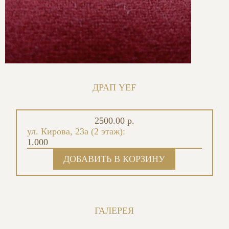
ДРАП YEF
2500.00 р.
ул. Кирова, 23а (2 этаж):
1.000
ГАЛЕРЕЯ