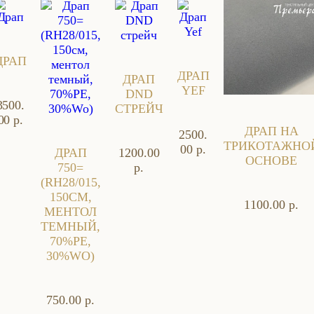
ДРАП
ДРАП
ДРАП
YEF
DND
3500.
СТРЕЙЧ
00 р.
ДРАП НА
2500.
ТРИКОТАЖНО
00 р.
ДРАП
1200.00
ОСНОВЕ
750=
р.
(RH28/015,
150СМ,
1100.00 р.
МЕНТОЛ
ТЕМНЫЙ,
70%PE,
30%WO)
750.00 р.