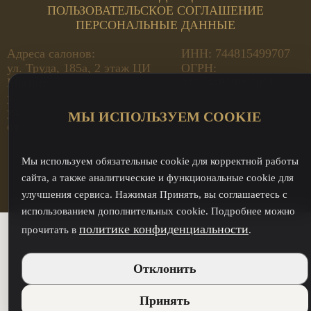
ПОЛЬЗОВАТЕЛЬСКОЕ СОГЛАШЕНИЕ
ПЕРСОНАЛЬНЫЕ ДАННЫЕ
Адреса салонов:
ИНН: 744815499707
ул. Труда, 185а, 2 этаж ЦИ
ОГРН:
Магнит
312744819800021
ул. Кирова, 23А Премьера
ул. Кирова, 23А - оптовый
МЫ ИСПОЛЬЗУЕМ COOKIE
отдел
Мы используем обязательные cookie для корректной работы
сайта, а также аналитические и функциональные cookie для
улучшения сервиса. Нажимая Принять, вы соглашаетесь с
использованием дополнительных cookie. Подробнее можно
политике конфиденциальности
прочитать в
.
Отклонить
Принять