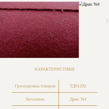
ХАРАКТЕРИСТИКИ
Группировка товаров
ТД01292
Заголовок
Драп Yef