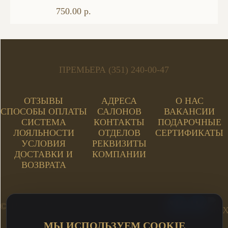
750.00 р.
ПРЕМЬЕРА (351) 240-00-47
ОТЗЫВЫ
АДРЕСА
О НАС
СПОСОБЫ ОПЛАТЫ
САЛОНОВ
ВАКАНСИИ
СИСТЕМА
КОНТАКТЫ
ПОДАРОЧНЫЕ
ЛОЯЛЬНОСТИ
ОТДЕЛОВ
СЕРТИФИКАТЫ
УСЛОВИЯ
РЕКВИЗИТЫ
ДОСТАВКИ И
КОМПАНИИ
ВОЗВРАТА
© ТЦ "ПРЕМЬЕРА" 1995
МЫ ИСПОЛЬЗУЕМ COOKIE