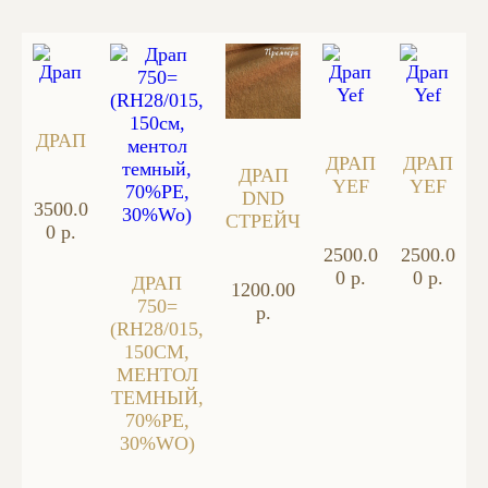
ДРАП
ДРАП
ДРАП
ДРАП
YEF
YEF
DND
3500.0
СТРЕЙЧ
0 р.
2500.0
2500.0
0 р.
0 р.
ДРАП
1200.00
750=
р.
(RH28/015,
150СМ,
МЕНТОЛ
ТЕМНЫЙ,
70%PE,
30%WO)