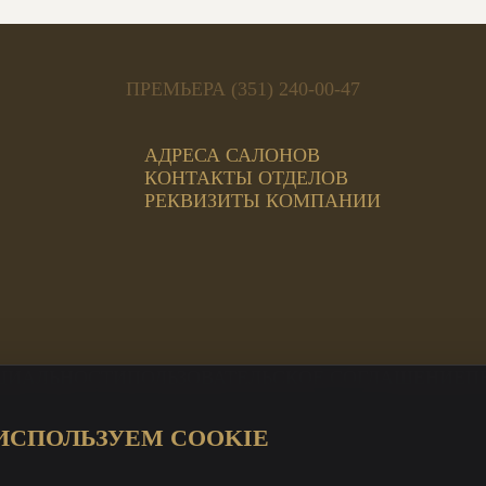
ПРЕМЬЕРА (351) 240-00-47
АДРЕСА САЛОНОВ
КОНТАКТЫ ОТДЕЛОВ
РЕКВИЗИТЫ КОМПАНИИ
ЦИАЛЬНОСТИ
ПОЛЬЗОВАТЕЛЬСКОЕ СОГЛАШЕНИЕ
П
ИСПОЛЬЗУЕМ COOKIE
ЦИ Магнит
а