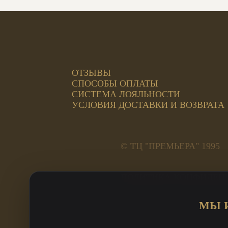
ОТЗЫВЫ
СПОСОБЫ ОПЛАТЫ
СИСТЕМА ЛОЯЛЬНОСТИ
УСЛОВИЯ ДОСТАВКИ И ВОЗВРАТА
© ТЦ "ПРЕМЬЕРА" 1995
ПОЛИТИКА КОНФИДЕН
Адреса салонов:
МЫ 
ул. Труда, 185а, 2 этаж 
ул. Кирова, 23А Премьер