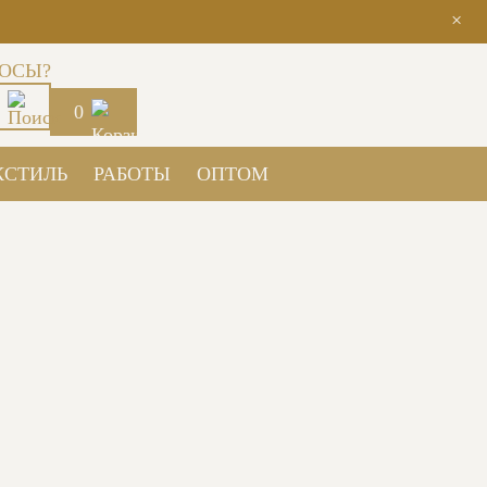
×
ОСЫ?
0
КСТИЛЬ
РАБОТЫ
ОПТОМ