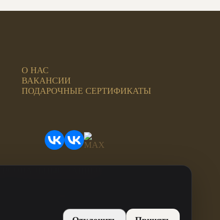
О НАС
ВАКАНСИИ
ПОДАРОЧНЫЕ СЕРТИФИКАТЫ
ЕРСОНАЛЬНЫЕ ДАННЫЕ
ИНН: 744815499707
ОГРН: 312744819800021