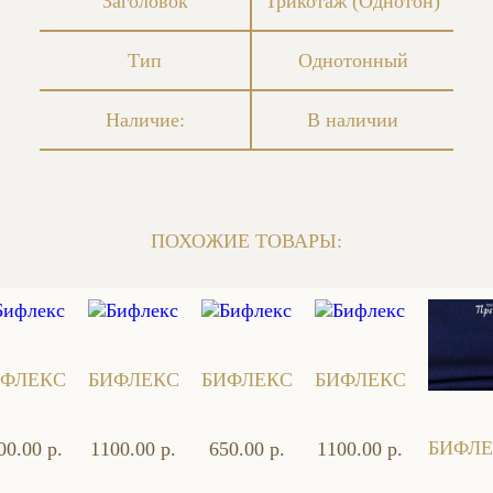
Заголовок
Трикотаж (Однотон)
Тип
Однотонный
Наличие:
В наличии
ПОХОЖИЕ ТОВАРЫ:
ИФЛЕКС
БИФЛЕКС
БИФЛЕКС
БИФЛЕКС
БИФЛЕ
00.00 р.
1100.00 р.
650.00 р.
1100.00 р.