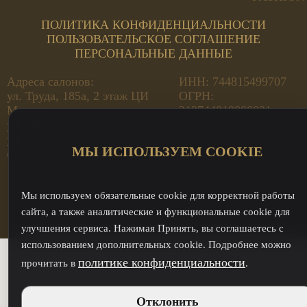
ПОЛИТИКА КОНФИДЕНЦИАЛЬНОСТИ
ПОЛЬЗОВАТЕЛЬСКОЕ СОГЛАШЕНИЕ
ПЕРСОНАЛЬНЫЕ ДАННЫЕ
Адреса салонов:
ИНН: 744815499707
ул. Труда, 185а, 2 этаж ЦИ
ОГРН:
Магнит
312744819800021
ул. Кирова, 23А Премьера
ул. Кирова, 23А - оптовый
МЫ ИСПОЛЬЗУЕМ COOKIE
отдел
Мы используем обязательные cookie для корректной работы
сайта, а также аналитические и функциональные cookie для
улучшения сервиса. Нажимая Принять, вы соглашаетесь с
использованием дополнительных cookie. Подробнее можно
политике конфиденциальности
прочитать в
.
Отклонить