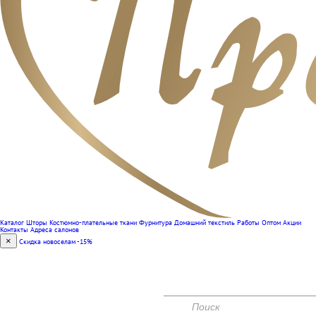
Каталог
Шторы
Костюмно-плательные ткани
Фурнитура
Домашний текстиль
Работы
Оптом
Акции
Контакты
Адреса салонов
×
Скидка новоселам -15%
(351) 240-00-47
КОНТАКТЫ
АКЦИИ