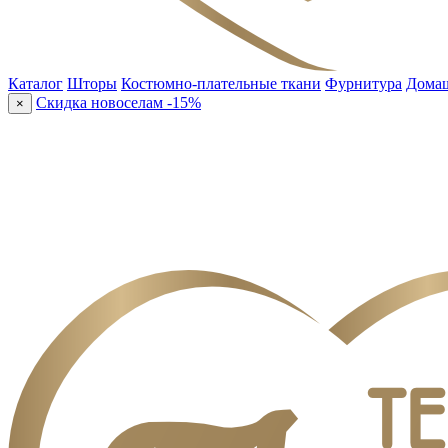
Каталог
Шторы
Костюмно-плательные ткани
Фурнитура
Домаш
Скидка новоселам -15%
×