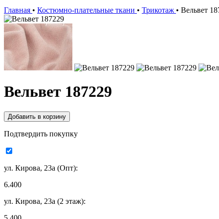
Главная
•
Костюмно-плательные ткани
•
Трикотаж
•
Вельвет 18
Вельвет 187229
Подтвердить покупку
ул. Кирова, 23а (Опт):
6.400
ул. Кирова, 23а (2 этаж):
5.400