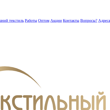
ний текстиль
Работы
Оптом
Акции
Контакты
Вопросы?
Адреса