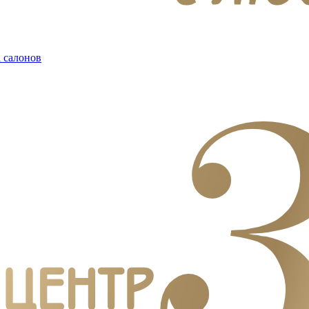
 салонов