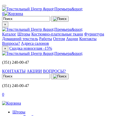
0
×
Каталог
Шторы
Костюмно-плательные ткани
Фурнитура
Домашний текстиль
Работы
Оптом
Акции
Контакты
Вопросы?
Адреса салонов
Скидка новоселам -15%
×
(351) 240-00-47
КОНТАКТЫ
АКЦИИ
ВОПРОСЫ?
(351) 240-00-47
0
Шторы