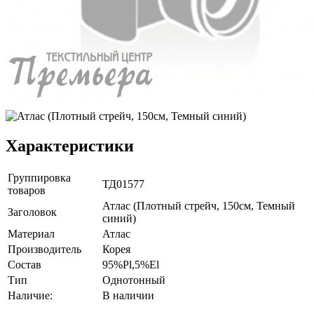
Характеристики
Группировка
ТД01577
товаров
Атлас (Плотный стрейч, 150см, Темный
Заголовок
синий)
Материал
Атлас
Производитель
Корея
Состав
95%Pl,5%El
Тип
Однотонный
Наличие:
В наличии