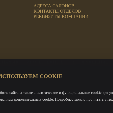
АДРЕСА САЛОНОВ
КОНТАКТЫ ОТДЕЛОВ
РЕКВИЗИТЫ КОМПАНИИ
ЦИАЛЬНОСТИ
ПОЛЬЗОВАТЕЛЬСКОЕ СОГЛАШЕНИЕ
П
ИСПОЛЬЗУЕМ COOKIE
ЦИ Магнит
а
й отдел
боты сайта, а также аналитические и функциональные cookie для у
по
зованием дополнительных cookie. Подробнее можно прочитать в