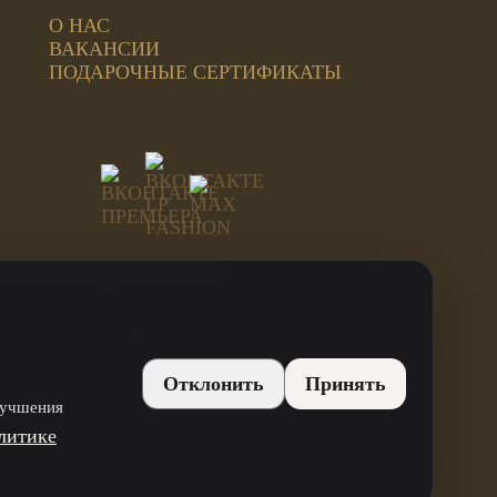
О НАС
ВАКАНСИИ
ПОДАРОЧНЫЕ СЕРТИФИКАТЫ
ЕРСОНАЛЬНЫЕ ДАННЫЕ
ИНН: 744815499707
ОГРН: 312744819800021
Отклонить
Принять
лучшения
литике