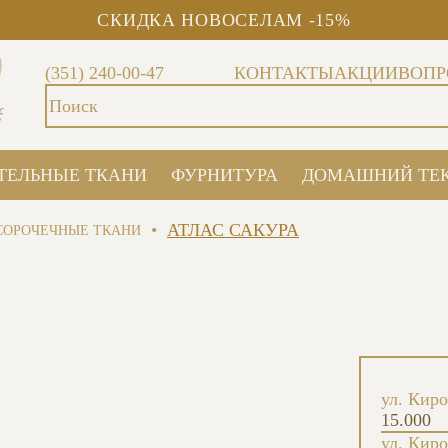
СКИДКА НОВОСЕЛАМ -15%
(351) 240-00-47
КОНТАКТЫ
АКЦИИ
ВОПР
ТЕЛЬНЫЕ ТКАНИ
ФУРНИТУРА
ДОМАШНИЙ ТЕ
•
АТЛАС САКУРА
СОРОЧЕЧНЫЕ ТКАНИ
ул. Киро
15.000
ул. Киро