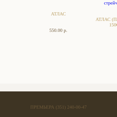
АТЛАС
АТЛАС (
15
550.00 р.
ПРЕМЬЕРА (351) 240-00-47