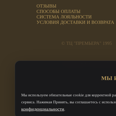
ОТЗЫВЫ
СПОСОБЫ ОПЛАТЫ
СИСТЕМА ЛОЯЛЬНОСТИ
УСЛОВИЯ ДОСТАВКИ И ВОЗВРАТА
© ТЦ "ПРЕМЬЕРА" 1995
ПОЛИТИКА КОНФИДЕН
Адреса салонов:
МЫ 
ул. Труда, 185а, 2 этаж 
ул. Кирова, 23А Премьер
ул. Кирова, 23А - оптовы
Мы используем обязательные cookie для корректной ра
сервиса. Нажимая Принять, вы соглашаетесь с исполь
конфиденциальности
.