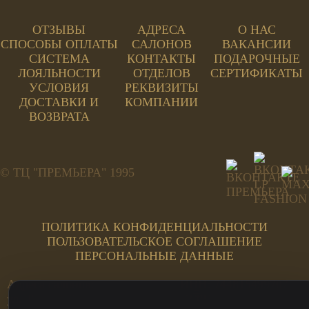
ОТЗЫВЫ
АДРЕСА
О НАС
СПОСОБЫ ОПЛАТЫ
САЛОНОВ
ВАКАНСИИ
СИСТЕМА
КОНТАКТЫ
ПОДАРОЧНЫЕ
ЛОЯЛЬНОСТИ
ОТДЕЛОВ
СЕРТИФИКАТЫ
УСЛОВИЯ
РЕКВИЗИТЫ
ДОСТАВКИ И
КОМПАНИИ
ВОЗВРАТА
© ТЦ "ПРЕМЬЕРА" 1995
ПОЛИТИКА КОНФИДЕНЦИАЛЬНОСТИ
ПОЛЬЗОВАТЕЛЬСКОЕ СОГЛАШЕНИЕ
ПЕРСОНАЛЬНЫЕ ДАННЫЕ
Адреса салонов:
ИНН: 744815499707
ул. Труда, 185а, 2 этаж ЦИ
ОГРН: