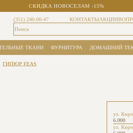
СКИДКА НОВОСЕЛАМ -15%
(351) 240-00-47
КОНТАКТЫ
АКЦИИ
ВОПР
ТЕЛЬНЫЕ ТКАНИ
ФУРНИТУРА
ДОМАШНИЙ ТЕ
ГИПЮР FEAS
ул. Киро
6.000
ул. Киро