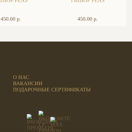
ИПЮР FEAS
ГИПЮР FEAS
450.00 р.
450.00 р.
О НАС
ВАКАНСИИ
ПОДАРОЧНЫЕ СЕРТИФИКАТЫ