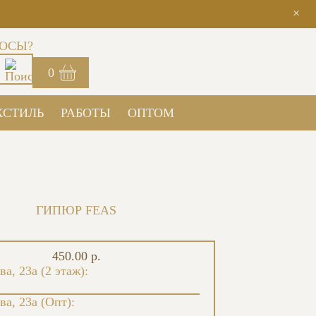
×
ОСЫ?
0
КСТИЛЬ
РАБОТЫ
ОПТОМ
ГИПЮР FEAS
450.00 р.
ва, 23а (2 этаж):
ва, 23а (Опт):