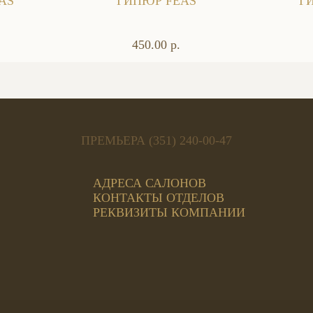
AS
ГИПЮР FEAS
Г
450.00 р.
ПРЕМЬЕРА (351) 240-00-47
АДРЕСА САЛОНОВ
КОНТАКТЫ ОТДЕЛОВ
РЕКВИЗИТЫ КОМПАНИИ