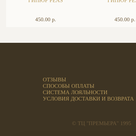
ГИПЮР FEAS
ГИПЮР FE
450.00 р.
450.00 р.
ОТЗЫВЫ
СПОСОБЫ ОПЛАТЫ
СИСТЕМА ЛОЯЛЬНОСТИ
УСЛОВИЯ ДОСТАВКИ И ВОЗВРАТА
© ТЦ "ПРЕМЬЕРА" 1995