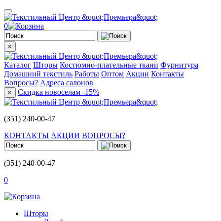
0
×
Каталог
Шторы
Костюмно-плательные ткани
Фурнитура
Домашний текстиль
Работы
Оптом
Акции
Контакты
Вопросы?
Адреса салонов
Скидка новоселам -15%
×
(351) 240-00-47
КОНТАКТЫ
АКЦИИ
ВОПРОСЫ?
(351) 240-00-47
0
Шторы