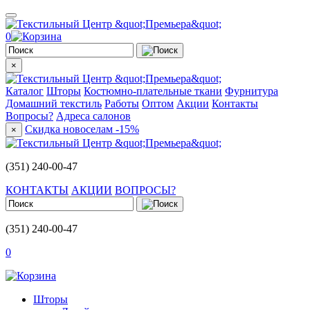
0
×
Каталог
Шторы
Костюмно-плательные ткани
Фурнитура
Домашний текстиль
Работы
Оптом
Акции
Контакты
Вопросы?
Адреса салонов
Скидка новоселам -15%
×
(351) 240-00-47
КОНТАКТЫ
АКЦИИ
ВОПРОСЫ?
(351) 240-00-47
0
Шторы