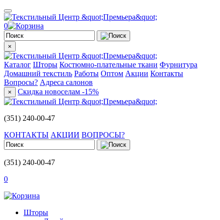
0
×
Каталог
Шторы
Костюмно-плательные ткани
Фурнитура
Домашний текстиль
Работы
Оптом
Акции
Контакты
Вопросы?
Адреса салонов
Скидка новоселам -15%
×
(351) 240-00-47
КОНТАКТЫ
АКЦИИ
ВОПРОСЫ?
(351) 240-00-47
0
Шторы