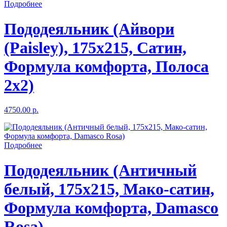
Подробнее
Пододеяльник (Айвори
(Paisley), 175x215, Сатин,
Формула комфорта, Полоса
2x2)
4750.00 р.
Подробнее
Пододеяльник (Античный
белый, 175x215, Мако-сатин,
Формула комфорта, Damasco
Rosa)