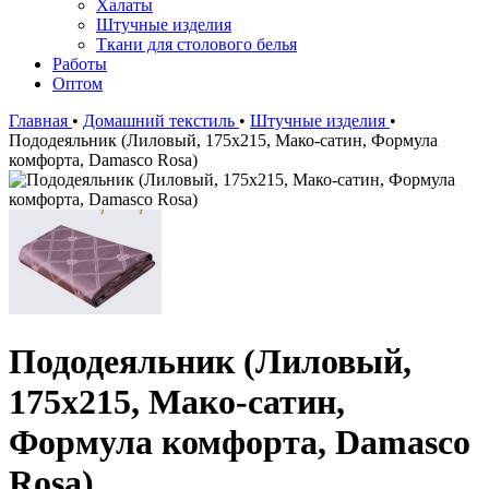
Халаты
Штучные изделия
Ткани для столового белья
Работы
Оптом
Главная
•
Домашний текстиль
•
Штучные изделия
•
Пододеяльник (Лиловый, 175x215, Мако-сатин, Формула
комфорта, Damasco Rosa)
Пододеяльник (Лиловый,
175x215, Мако-сатин,
Формула комфорта, Damasco
Rosa)