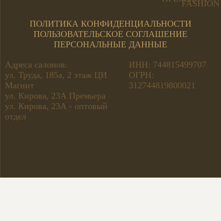
ПОЛИТИКА КОНФИДЕНЦИАЛЬНОСТИ
ПОЛЬЗОВАТЕЛЬСКОЕ СОГЛАШЕНИЕ
ПЕРСОНАЛЬНЫЕ ДАННЫЕ
Адреса салонов:
ИНН: 744815499707
ул. Труда, 185а, 2 этаж ЦИ
ОГРН:
Магнит
312744819800021
ул. Кирова, 23А Премьера
ул. Кирова, 23А - оптовый
отдел