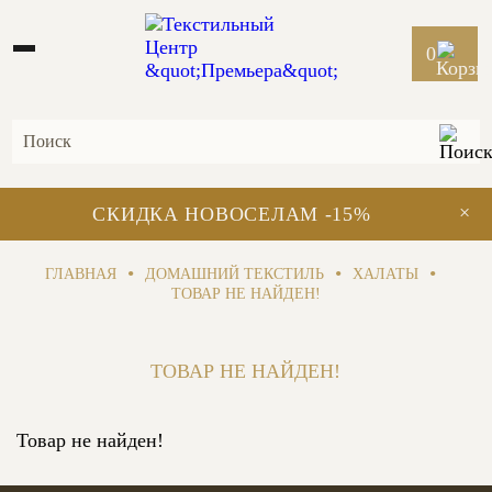
0
×
СКИДКА НОВОСЕЛАМ -15%
•
•
•
ГЛАВНАЯ
ДОМАШНИЙ ТЕКСТИЛЬ
ХАЛАТЫ
ТОВАР НЕ НАЙДЕН!
ТОВАР НЕ НАЙДЕН!
Товар не найден!