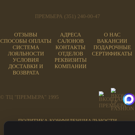
ПРЕМЬЕРА (351) 240-00-47
ОТЗЫВЫ
АДРЕСА
О НАС
СПОСОБЫ ОПЛАТЫ
САЛОНОВ
ВАКАНСИИ
СИСТЕМА
КОНТАКТЫ
ПОДАРОЧНЫЕ
ЛОЯЛЬНОСТИ
ОТДЕЛОВ
СЕРТИФИКАТЫ
УСЛОВИЯ
РЕКВИЗИТЫ
ДОСТАВКИ И
КОМПАНИИ
ВОЗВРАТА
© ТЦ "ПРЕМЬЕРА" 1995
ПОЛИТИКА КОНФИДЕНЦИАЛЬНОСТИ
ПОЛЬЗОВАТЕЛЬСКОЕ СОГЛАШЕНИЕ
ПЕРСОНАЛЬНЫЕ ДАННЫЕ