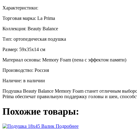
Характеристики:
Торговая марка: La Prima
Коллекция: Beauty Balance
Тип: ортопедическая подушка
Размер: 59x35x14 см
Материал основы: Memory Foam (пена с эффектом памяти)
Производство: Россия
Наличие: в наличии
Подушка Beauty Balance Memory Foam станет отличным выборо
Prima обеспечат правильную поддержку головы и шеи, способс
Похожие товары:
Подробнее