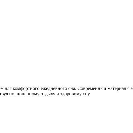
м для комфортного ежедневного сна. Современный материал с э
твуя полноценному отдыху и здоровому сну.