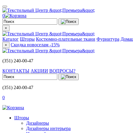
0
×
Каталог
Шторы
Костюмно-плательные ткани
Фурнитура
Домаш
Скидка новоселам -15%
×
(351) 240-00-47
КОНТАКТЫ
АКЦИИ
ВОПРОСЫ?
(351) 240-00-47
0
Шторы
Дизайнеры
Дизайнеры интерьера