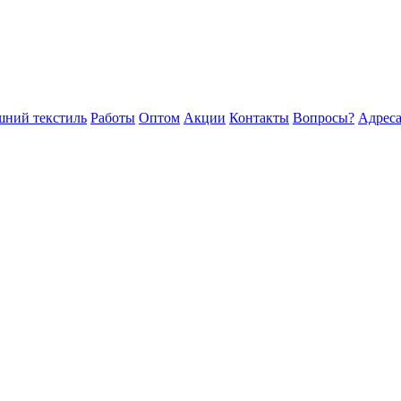
ний текстиль
Работы
Оптом
Акции
Контакты
Вопросы?
Адреса