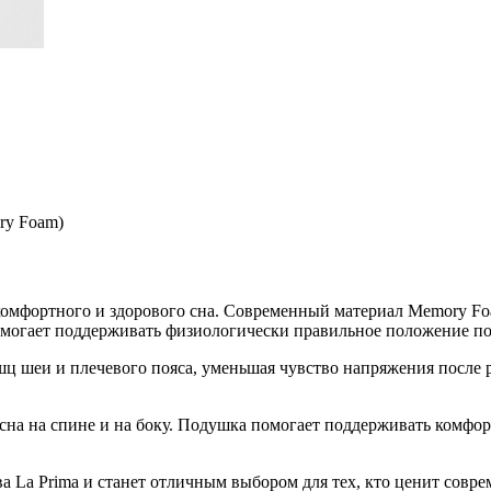
ry Foam)
 комфортного и здорового сна. Современный материал Memory Fo
омогает поддерживать физиологически правильное положение по
шеи и плечевого пояса, уменьшая чувство напряжения после ра
 сна на спине и на боку. Подушка помогает поддерживать комфо
 La Prima и станет отличным выбором для тех, кто ценит соврем