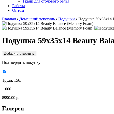
Ткани для столового белья
Работы
Оптом
Главная
•
Домашний текстиль
•
Подушки
•
Подушка 59x35x14 B
Подушка 59x35x14 Beauty Bal
Подтвердить покупку
Труда, 156:
1.000
8990.00 р.
Галерея