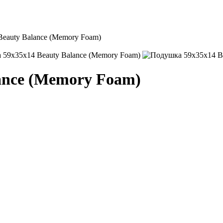
eauty Balance (Memory Foam)
ance (Memory Foam)