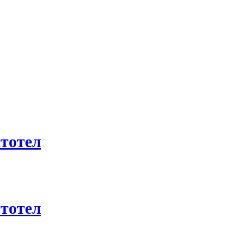
тотел
тотел