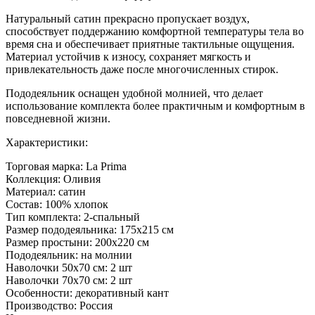
Натуральный сатин прекрасно пропускает воздух,
способствует поддержанию комфортной температуры тела во
время сна и обеспечивает приятные тактильные ощущения.
Материал устойчив к износу, сохраняет мягкость и
привлекательность даже после многочисленных стирок.
Пододеяльник оснащен удобной молнией, что делает
использование комплекта более практичным и комфортным в
повседневной жизни.
Характеристики:
Торговая марка: La Prima
Коллекция: Оливия
Материал: сатин
Состав: 100% хлопок
Тип комплекта: 2-спальный
Размер пододеяльника: 175x215 см
Размер простыни: 200x220 см
Пододеяльник: на молнии
Наволочки 50x70 см: 2 шт
Наволочки 70x70 см: 2 шт
Особенности: декоративный кант
Производство: Россия