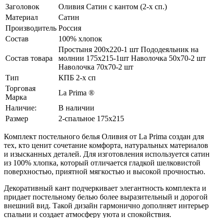
Заголовок
Оливия Сатин с кантом (2-х сп.)
Материал
Сатин
Производитель
Россия
Состав
100% хлопок
Простыня 200х220-1 шт Пододеяльник на
Состав товара
молнии 175х215-1шт Наволочка 50х70-2 шт
Наволочка 70х70-2 шт
Тип
КПБ 2-х сп
Торговая
La Prima ®
Марка
Наличие:
В наличии
Размер
2-спальное 175х215
Комплект постельного белья Оливия от La Prima создан для
тех, кто ценит сочетание комфорта, натуральных материалов
и изысканных деталей. Для изготовления используется сатин
из 100% хлопка, который отличается гладкой шелковистой
поверхностью, приятной мягкостью и высокой прочностью.
Декоративный кант подчеркивает элегантность комплекта и
придает постельному белью более выразительный и дорогой
внешний вид. Такой дизайн гармонично дополняет интерьер
спальни и создает атмосферу уюта и спокойствия.