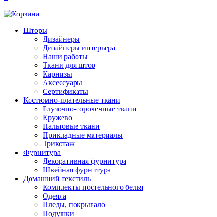
Шторы
Дизайнеры
Дизайнеры интерьера
Наши работы
Ткани для штор
Карнизы
Аксессуары
Сертификаты
Костюмно-плательные ткани
Блузочно-сорочечные ткани
Кружево
Пальтовые ткани
Прикладные материалы
Трикотаж
Фурнитура
Декоративная фурнитура
Швейная фурнитура
Домашний текстиль
Комплекты постельного белья
Одеяла
Пледы, покрывало
Подушки