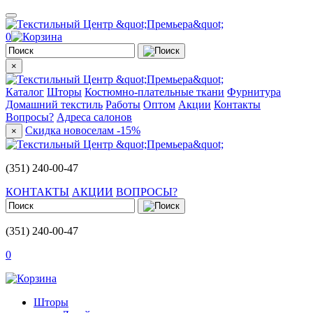
0
×
Каталог
Шторы
Костюмно-плательные ткани
Фурнитура
Домашний текстиль
Работы
Оптом
Акции
Контакты
Вопросы?
Адреса салонов
Скидка новоселам -15%
×
(351) 240-00-47
КОНТАКТЫ
АКЦИИ
ВОПРОСЫ?
(351) 240-00-47
0
Шторы