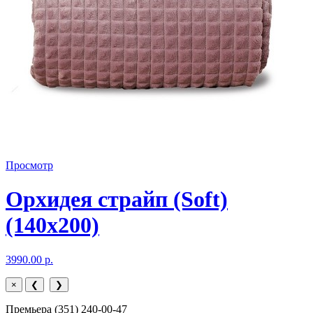
Просмотр
Орхидея страйп (Soft)
(140x200)
3990.00 р.
×
❮
❯
Премьера (351) 240-00-47