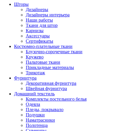
Шторы
Дизайнеры
Дизайнеры интерьера
Наши работы
Ткани для штор
Карнизы
Аксессуары
Сертификаты
Костюмно-плательные ткани
Блузочно-сорочечные ткани
Кружево
Пальтовые ткани
Прикладные материалы
Трикотаж
Фурнитура
Декоративная фурнитура
Швейная фурнитура
Домашний текстиль
Комплекты постельного белья
Одеяла
Пледы, покрывало
Подушки
Наматрасники
Полотенца
Сувениры