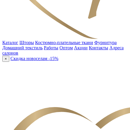
Каталог
Шторы
Костюмно-плательные ткани
Фурнитура
Домашний текстиль
Работы
Оптом
Акции
Контакты
Адреса
салонов
Скидка новоселам -15%
×