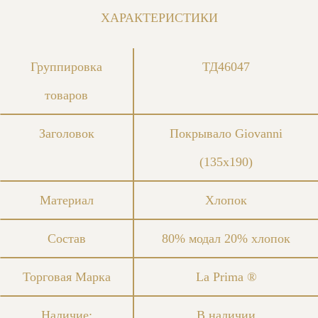
ХАРАКТЕРИСТИКИ
Группировка
ТД46047
товаров
Заголовок
Покрывало Giovanni
(135x190)
Материал
Хлопок
Состав
80% модал 20% хлопок
Торговая Марка
La Prima ®
Наличие:
В наличии