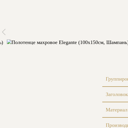
Группиро
Заголовок
Материал
Производ