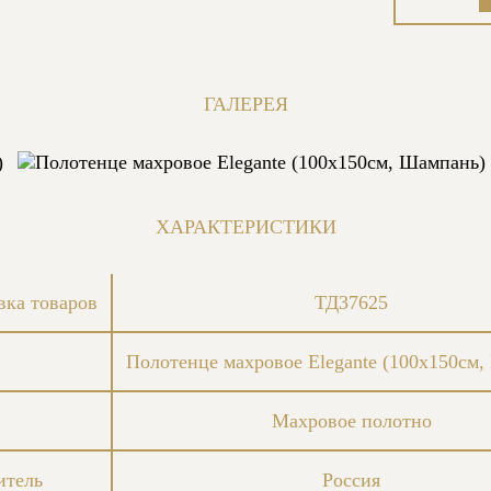
ГАЛЕРЕЯ
ХАРАКТЕРИСТИКИ
вка товаров
ТД37625
Полотенце махровое Elegante (100x150см
Махровое полотно
итель
Россия