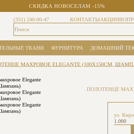
СКИДКА НОВОСЕЛАМ -15%
(351) 240-00-47
КОНТАКТЫ
АКЦИИ
ВОПР
ТЕЛЬНЫЕ ТКАНИ
ФУРНИТУРА
ДОМАШНИЙ ТЕ
ТЕНЦЕ МАХРОВОЕ ELEGANTE (100X150СМ, ШАМП
ПОЛОТЕНЦЕ МАХР
ул. Киро
1.000