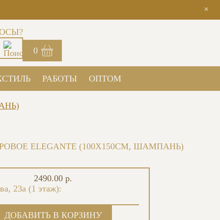
×
ОСЫ?
0
КСТИЛЬ
РАБОТЫ
ОПТОМ
АНЬ)
ОВОЕ ELEGANTE (100X150СМ, ШАМПАНЬ)
2490.00 р.
ва, 23а (1 этаж):