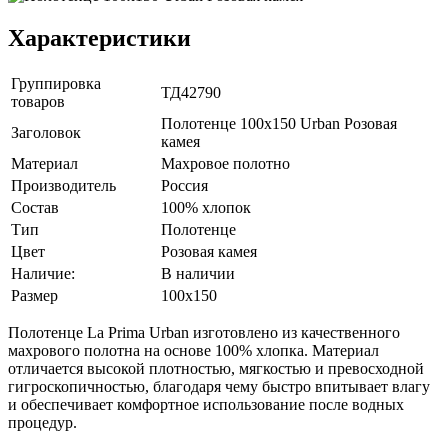
Характеристики
Группировка
ТД42790
товаров
Полотенце 100х150 Urban Розовая
Заголовок
камея
Материал
Махровое полотно
Производитель
Россия
Состав
100% хлопок
Тип
Полотенце
Цвет
Розовая камея
Наличие:
В наличии
Размер
100х150
Полотенце La Prima Urban изготовлено из качественного
махрового полотна на основе 100% хлопка. Материал
отличается высокой плотностью, мягкостью и превосходной
гигроскопичностью, благодаря чему быстро впитывает влагу
и обеспечивает комфортное использование после водных
процедур.