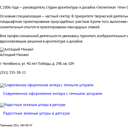
Обо мне
С 2006 года — руководитель студии архитектуры и дизайна «Эклектика». Член 
Основная специализация — частный сектор. В приоритете творческой деятельн
ландшафтное проектирование приусадебных участков. Кроме того, выполняю
значительным опытом в проектировании мансардных этажей.
Вне профессиональной деятельности увлекаюсь туризмом, изобразительным ис
вдохновляющие решения в архитектуре и дизайне.
Алтоцкий Михаил
г. Челябинск, ул. 40 лет Победы, д. 29б, кв. 109
(351) 235-38-11
Современное оформление интера с темными шторами
Радостные зеленые шторы в детскую
Премьера (351) 240-00-47