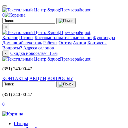
0
×
Каталог
Шторы
Костюмно-плательные ткани
Фурнитура
Домашний текстиль
Работы
Оптом
Акции
Контакты
Вопросы?
Адреса салонов
Скидка новоселам -15%
×
(351) 240-00-47
КОНТАКТЫ
АКЦИИ
ВОПРОСЫ?
(351) 240-00-47
0
Шторы