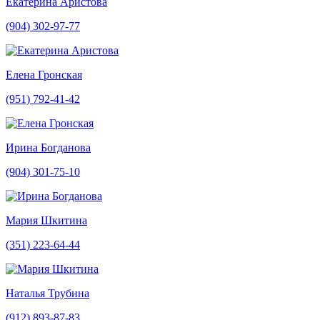
Екатерина Аристова
(904) 302-97-77
Елена Гронская
(951) 792-41-42
Ирина Богданова
(904) 301-75-10
Мария Шкитина
(351) 223-64-44
Наталья Трубина
(912) 893-87-83