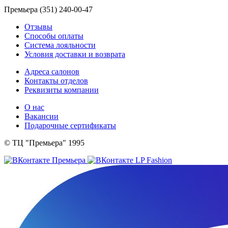
Премьера (351) 240-00-47
Отзывы
Способы оплаты
Система лояльности
Условия доставки и возврата
Адреса салонов
Контакты отделов
Реквизиты компании
О нас
Вакансии
Подарочные сертификаты
© ТЦ "Премьера" 1995