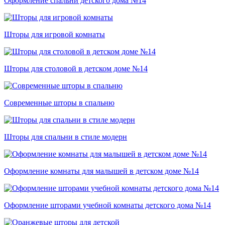
Оформление спальни детского дома №14
Шторы для игровой комнаты
Шторы для столовой в детском доме №14
Современные шторы в спальню
Шторы для спальни в стиле модерн
Оформление комнаты для малышей в детском доме №14
Оформление шторами учебной комнаты детского дома №14