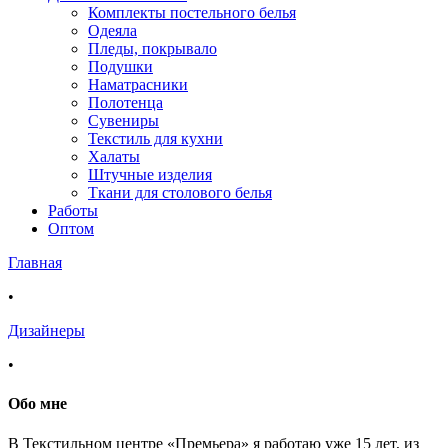
Комплекты постельного белья
Одеяла
Пледы, покрывало
Подушки
Наматрасники
Полотенца
Сувениры
Текстиль для кухни
Халаты
Штучные изделия
Ткани для столового белья
Работы
Оптом
Главная
•
Дизайнеры
•
Обо мне
В Текстильном центре «Премьера» я работаю уже 15 лет, из