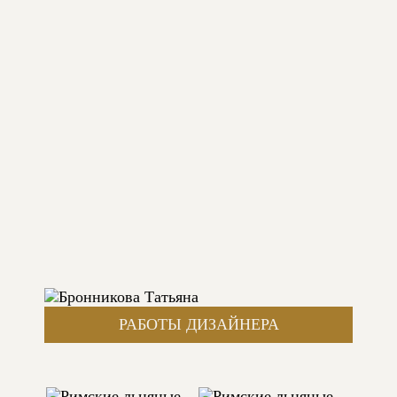
РАБОТЫ ДИЗАЙНЕРА
РИМСКИЕ ЛЬНЯНЫЕ ШТОРЫ В КУХНЮ
АВТОР: БРОННИКОВА ТАТЬЯНА