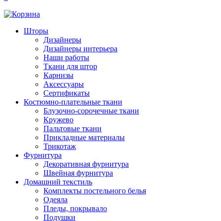
Шторы
Дизайнеры
Дизайнеры интерьера
Наши работы
Ткани для штор
Карнизы
Аксессуары
Сертификаты
Костюмно-плательные ткани
Блузочно-сорочечные ткани
Кружево
Пальтовые ткани
Прикладные материалы
Трикотаж
Фурнитура
Декоративная фурнитура
Швейная фурнитура
Домашний текстиль
Комплекты постельного белья
Одеяла
Пледы, покрывало
Подушки