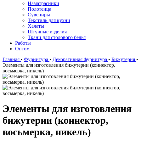
Наматрасники
Полотенца
Сувениры
Текстиль для кухни
Халаты
Штучные изделия
Ткани для столового белья
Работы
Оптом
Главная
•
Фурнитура
•
Декоративная фурнитура
•
Бижутерия
•
Элементы для изготовления бижутерии (коннектор,
восьмерка, никель)
Элементы для изготовления
бижутерии (коннектор,
восьмерка, никель)