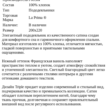
Состав
100% хлопок
Тип
Пододеяльники
Торговая
La Prima ®
Марка
Наличие:
В наличии
Размер
200x220
Элегантный пододеяльник из качественного сатина создан
для комфортного сна и гармоничного оформления спальни.
Материал изготовлен из 100% хлопка, отличается мягкостью,
гладкой поверхностью и приятными тактильными
ощущениями.
Нежный оттенок Французская ваниль наполняет
пространство теплом и уютом, создает атмосферу спокойствия
и утонченной элегантности. Светлый благородный цвет легко
сочетается с различными стилями интерьера и другими
оттенками домашнего текстиля.
Дизайн Triple придает изделию современный и стильный вид,
подчеркивая качество и премиальность коллекции. Сатин
обладает плотным переплетением нитей, благодаря чему
ткань прочная, долговечная и сохраняет привлекательный
внешний вид после регулярного использования.