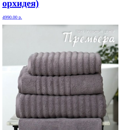
орхидея)
4990.00 р.