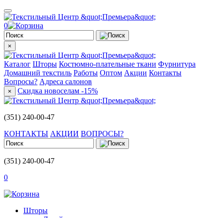
0
×
Каталог
Шторы
Костюмно-плательные ткани
Фурнитура
Домашний текстиль
Работы
Оптом
Акции
Контакты
Вопросы?
Адреса салонов
Скидка новоселам -15%
×
(351) 240-00-47
КОНТАКТЫ
АКЦИИ
ВОПРОСЫ?
(351) 240-00-47
0
Шторы