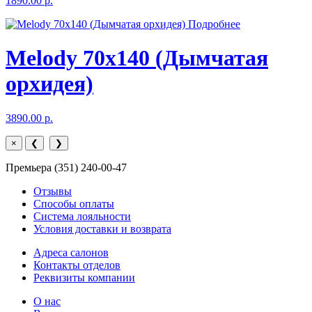
1890.00 р.
Подробнее
Melody 70x140 (Дымчатая
орхидея)
3890.00 р.
×
❮
❯
Премьера (351) 240-00-47
Отзывы
Способы оплаты
Система лояльности
Условия доставки и возврата
Адреса салонов
Контакты отделов
Реквизиты компании
О нас