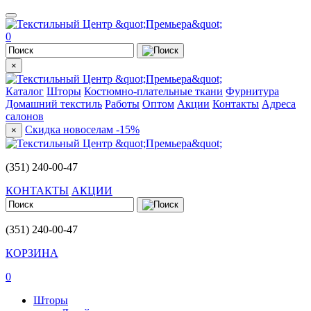
0
×
Каталог
Шторы
Костюмно-плательные ткани
Фурнитура
Домашний текстиль
Работы
Оптом
Акции
Контакты
Адреса
салонов
Скидка новоселам -15%
×
(351) 240-00-47
КОНТАКТЫ
АКЦИИ
(351) 240-00-47
КОРЗИНА
0
Шторы