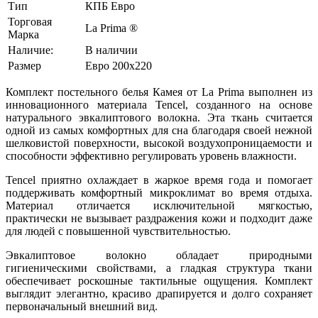
Тип
КПБ Евро
Торговая
La Prima ®
Марка
Наличие:
В наличии
Размер
Евро 200х220
Комплект постельного белья Камея от La Prima выполнен из
инновационного материала Tencel, созданного на основе
натурального эвкалиптового волокна. Эта ткань считается
одной из самых комфортных для сна благодаря своей нежной
шелковистой поверхности, высокой воздухопроницаемости и
способности эффективно регулировать уровень влажности.
Tencel приятно охлаждает в жаркое время года и помогает
поддерживать комфортный микроклимат во время отдыха.
Материал отличается исключительной мягкостью,
практически не вызывает раздражения кожи и подходит даже
для людей с повышенной чувствительностью.
Эвкалиптовое волокно обладает природными
гигиеническими свойствами, а гладкая структура ткани
обеспечивает роскошные тактильные ощущения. Комплект
выглядит элегантно, красиво драпируется и долго сохраняет
первоначальный внешний вид.