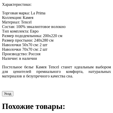
Характеристики:
Торговая марка: La Prima
Коллекция: Камея
Материал: Tencel
Состав: 100% эвкалиптовое волокно
Тип комплекта: Евро
Размер пододеяльника: 200x220 см
Размер простыни: 240x280 см
Наволочки 50x70 см: 2 шт
Наволочки 70x70 см: 2 шт
Производство: Россия
Наличие: в наличии
Постельное белье Камея Tencel станет идеальным выбором
для ценителей премиального комфорта, натуральных
материалов и безупречного качества сна.
Уход
Похожие товары: