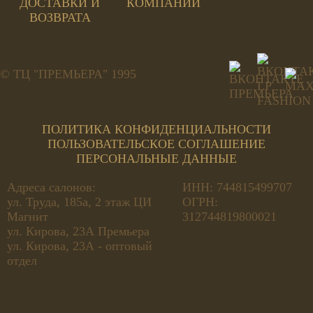
ДОСТАВКИ И
КОМПАНИИ
ВОЗВРАТА
© ТЦ "ПРЕМЬЕРА" 1995
ПОЛИТИКА КОНФИДЕНЦИАЛЬНОСТИ
ПОЛЬЗОВАТЕЛЬСКОЕ СОГЛАШЕНИЕ
ПЕРСОНАЛЬНЫЕ ДАННЫЕ
Адреса салонов:
ИНН: 744815499707
ул. Труда, 185а, 2 этаж ЦИ
ОГРН:
Магнит
312744819800021
ул. Кирова, 23А Премьера
ул. Кирова, 23А - оптовый
отдел