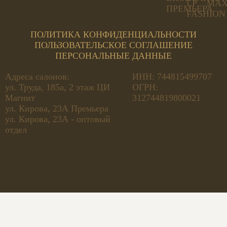
ПОЛИТИКА КОНФИДЕНЦИАЛЬНОСТИ
ПОЛЬЗОВАТЕЛЬСКОЕ СОГЛАШЕНИЕ
ПЕРСОНАЛЬНЫЕ ДАННЫЕ
Адреса салонов:
ИНН: 744815499707
ул. Труда, 185а, 2 этаж ЦИ
ОГРН:
Магнит
312744819800021
ул. Кирова, 23А Премьера
ул. Кирова, 23А - оптовый
отдел